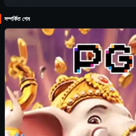
সম্পর্কিত গেম