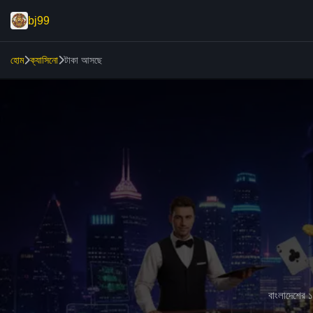
bj99
হোম
ক্যাসিনো
টাকা আসছে
বাংলাদেশের ১