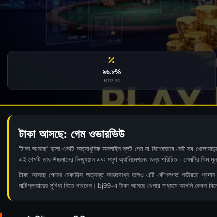
৯৬.৮%
RTP হার
টাকা আসছে: গেম ওভারভিউ
'টাকা আসছে' হলো একটি অত্যাধুনিক অনলাইন স্লট গেম যা বিশেষভাবে সেই সব খেলোয়াড়দে
এই গেমটি তার উচ্চমানের ভিজ্যুয়াল এবং মসৃণ অ্যানিমেশনের জন্য পরিচিত। গেমটির থিম মূ
টাকা আসছে গেমের মেকানিক্স অত্যন্ত সহজবোধ্য হলেও এটি কৌশলগত গভীরতা প্রদান ক
মাল্টিপ্লায়ারের সুবিধা নিতে পারবেন। bj99-এ টাকা আসছে খেলার মাধ্যমে আপনি কেবল ব