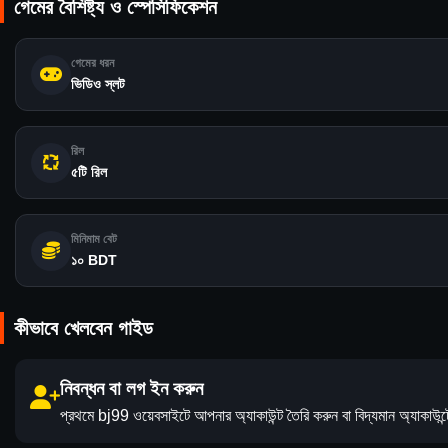
গেমের বৈশিষ্ট্য ও স্পেসিফিকেশন
গেমের ধরন
ভিডিও স্লট
রিল
৫টি রিল
মিনিমাম বেট
১০ BDT
কীভাবে খেলবেন গাইড
নিবন্ধন বা লগ ইন করুন
প্রথমে bj99 ওয়েবসাইটে আপনার অ্যাকাউন্ট তৈরি করুন বা বিদ্যমান অ্যাকাউন্