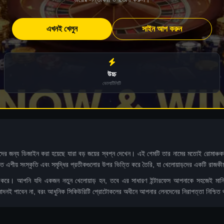
এখনই খেলুন
সাইন আপ করুন
উচ্চ
ভোলাটিলিটি
র জন্য ডিজাইন করা হয়েছে যারা বড় জয়ের স্বপ্ন দেখেন। এই গেমটি তার নামের মতোই রোমাঞ্চকর;
লত এশীয় সংস্কৃতি এবং সমৃদ্ধির প্রতীকগুলোর উপর ভিত্তি করে তৈরি, যা খেলোয়াড়দের একটি রাজকীয
রে। আপনি যদি একজন নতুন খেলোয়াড় হন, তবে এর সাধারণ ইন্টারফেস আপনাকে সহজেই মানিয়ে 
িনোদনই পাবেন না, বরং আধুনিক সিকিউরিটি প্রোটোকলের অধীনে আপনার লেনদেনের নিরাপত্তা নিশ্চিত