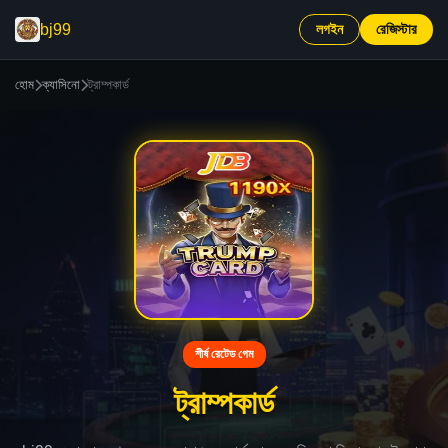
bj99
লগইন
রেজিস্টার
হোম
ক্যাসিনো
ট্রাম্পকার্ড
শীর্ষ রেটেড গেম
ট্রাম্পকার্ড