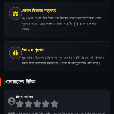
বোনাস ফিচারের সদ্ব্যবহার
bj99-এর দেওয়া ফ্রি স্পিন এবং রিলোড বোনাসগুলো ট্রাম্পকার্ড গেমে
ব্যবহার করুন। এতে আপনার নিজের পকেটের ঝুঁকি কমবে এবং লাভ
বাড়বে।
ধৈর্য এবং শৃঙ্খলা
জুয়া খেলায় ইমোশন কন্ট্রোল করা খুব জরুরি। একটি হারানো বেট রিকাভার
করার জন্য তাড়াহুড়ো করবেন না। শান্ত মাথায় স্ট্র্যাটেজি মেনে চলুন।
খেলোয়াড়দের রিভিউ
রাহাত হোসেন
bj99-এ ট্রাম্পকার্ড আমার প্রিয় গেম। এর গ্রাফিক্স দারুণ এবং আমি গত সপ্তাহে এই