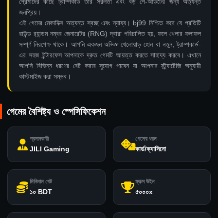
প্রেমীদের কাছে ট্রাম্পকার্ড তার সরলতা এবং বড় পে-আউটের জন্য অত্যন্ত
জনপ্রিয়।
এই গেমের মেকানিক্স অত্যন্ত স্বচ্ছ এবং ন্যায্য। bj99 নিশ্চিত করে যে প্রতিটি
রাউন্ড র‍্যান্ডম নম্বর জেনারেটর (RNG) দ্বারা পরিচালিত হয়, ফলে খেলার ফলাফল
সম্পূর্ণ নিরপেক্ষ থাকে। আপনি একজন অভিজ্ঞ খেলোয়াড় হোন বা নতুন, ট্রাম্পকার্ড-
এর সহজ ইন্টারফেস আপনাকে দ্রুত গেমটি আয়ত্ত করতে সাহায্য করবে। এখানে
আপনি বিভিন্ন ধরণের বেট করার সুযোগ পাবেন যা আপনার স্ট্র্যাটেজি অনুযায়ী
কাস্টমাইজ করা সম্ভব।
গেমের বৈশিষ্ট্য ও স্পেসিফিকেশন
প্রদানকারী
গেমের ধরন
JILI Gaming
কার্ড/ক্যাসিনো
মিনিমাম বেট
ম্যাক্স উইন
১০ BDT
৫০০০x