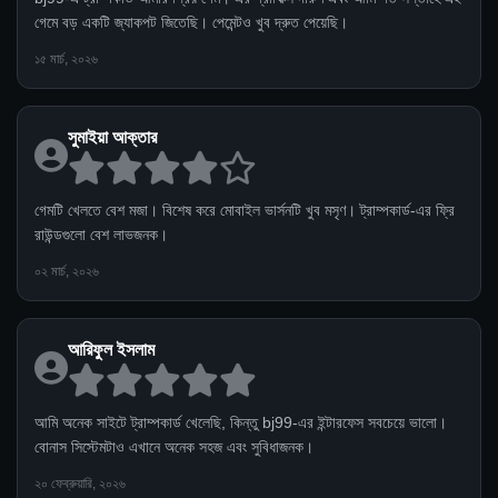
গেমে বড় একটি জ্যাকপট জিতেছি। পেমেন্টও খুব দ্রুত পেয়েছি।
১৫ মার্চ, ২০২৬
সুমাইয়া আক্তার
গেমটি খেলতে বেশ মজা। বিশেষ করে মোবাইল ভার্সনটি খুব মসৃণ। ট্রাম্পকার্ড-এর ফ্রি
রাউন্ডগুলো বেশ লাভজনক।
০২ মার্চ, ২০২৬
আরিফুল ইসলাম
আমি অনেক সাইটে ট্রাম্পকার্ড খেলেছি, কিন্তু bj99-এর ইন্টারফেস সবচেয়ে ভালো।
বোনাস সিস্টেমটাও এখানে অনেক সহজ এবং সুবিধাজনক।
২০ ফেব্রুয়ারি, ২০২৬