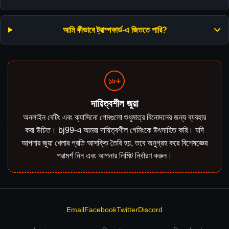
আমি কীভাবে ট্রাম্পকার্ড-এ জিততে পারি?
১৮+
দায়িত্বশীল জুয়া
অনলাইন বেটিং এবং ক্যাসিনো গেমগুলো শুধুমাত্র বিনোদনের জন্য ব্যবহার
করা উচিত। bj99-এ আমরা দায়িত্বশীল গেমিংকে উৎসাহিত করি। যদি
আপনার জুয়া খেলার প্রতি আসক্তি তৈরি হয়, তবে অনুগ্রহ করে বিশেষজ্ঞের
পরামর্শ নিন এবং আপনার লিমিট নির্ধারণ করুন।
Email
Facebook
Twitter
Discord