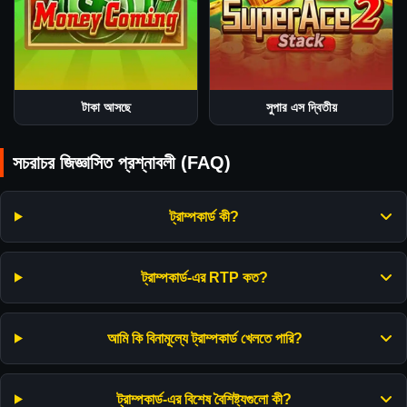
টাকা আসছে
সুপার এস দ্বিতীয়
সচরাচর জিজ্ঞাসিত প্রশ্নাবলী (FAQ)
ট্রাম্পকার্ড কী?
ট্রাম্পকার্ড-এর RTP কত?
আমি কি বিনামূল্যে ট্রাম্পকার্ড খেলতে পারি?
ট্রাম্পকার্ড-এর বিশেষ বৈশিষ্ট্যগুলো কী?