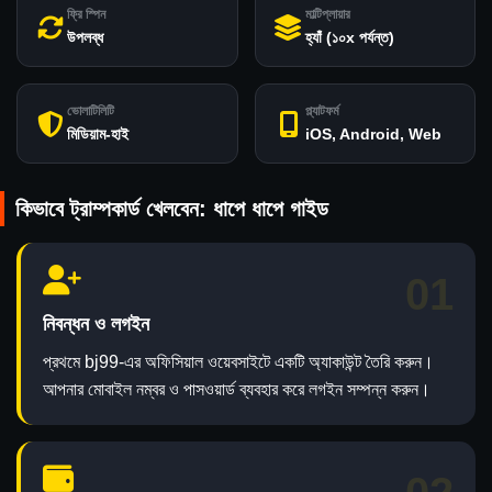
ফ্রি স্পিন
মাল্টিপ্লায়ার
উপলব্ধ
হ্যাঁ (১০x পর্যন্ত)
ভোলাটিলিটি
প্ল্যাটফর্ম
মিডিয়াম-হাই
iOS, Android, Web
কিভাবে ট্রাম্পকার্ড খেলবেন: ধাপে ধাপে গাইড
01
নিবন্ধন ও লগইন
প্রথমে bj99-এর অফিসিয়াল ওয়েবসাইটে একটি অ্যাকাউন্ট তৈরি করুন।
আপনার মোবাইল নম্বর ও পাসওয়ার্ড ব্যবহার করে লগইন সম্পন্ন করুন।