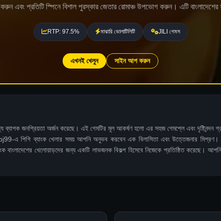
া করুন এবং প্রতিটি স্পিনে বিশাল পুরস্কার জেতার রোমাঞ্চ উপভোগ করুন। এটি বাংলাদেশের 
RTP: 97.5%
মাঝারি ভোলাটিলিটি
JILI গেমস
এখনই খেলুন
সাইন আপ করুন
্যে ব্যাপক জনপ্রিয়তা অর্জন করেছে। এই গেমটির মূল আকর্ষণ হলো এর সহজ গেমপ্লে এবং দৃষ্টিনন্দন গ
bj99-এ পিগি ব্যাংক খেলার সময় আপনি অনুভব করবেন এক বিলাসিতা এবং উত্তেজনার মিশ্রণ। গেম
াংলাদেশের খেলোয়াড়দের জন্য একটি লাভজনক বিকল্প হিসেবে নিজেকে প্রতিষ্ঠিত করেছে। আপনি য