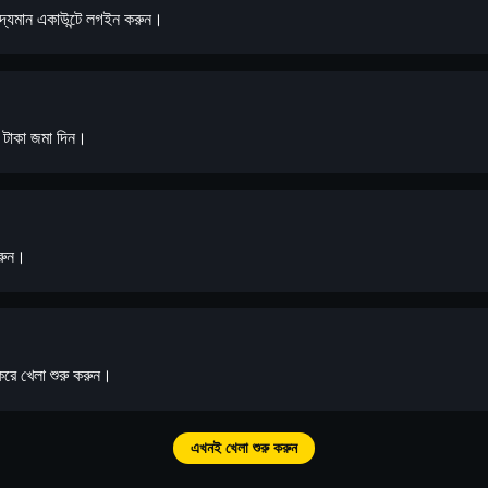
িদ্যমান একাউন্টে লগইন করুন।
ে টাকা জমা দিন।
করুন।
 করে খেলা শুরু করুন।
এখনই খেলা শুরু করুন