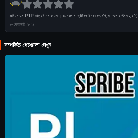
এই গেমের RTP সত্যিই খুব ভালো। অনেকবার ছোট ছোট জয় পেয়েছি যা খেলার উৎসাহ বাড়িয়
১০ ফেব্রুয়ারি, ২০২৬
সম্পর্কিত গেমগুলো দেখুন