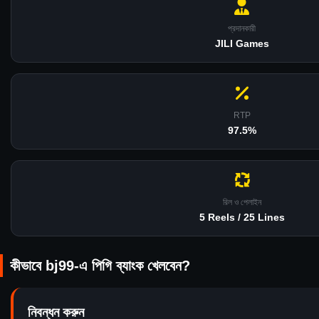
প্রদানকারী
JILI Games
RTP
97.5%
রিল ও পেলাইন
5 Reels / 25 Lines
কীভাবে bj99-এ পিগি ব্যাংক খেলবেন?
নিবন্ধন করুন