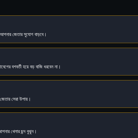
ে আপনার জেতার সুযোগ বাড়বে।
 আবেগের বশবর্তী হয়ে বড় বাজি ধরবেন না।
থ জেতার সেরা উপায়।
 আপনার খেলার ছন্দ বুঝুন।