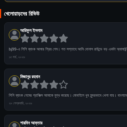
খেলোয়াড়দের রিভিউ
আরিফুল ইসলাম
bj99-এ পিগি ব্যাংক আমার প্রিয় গেম। গত সপ্তাহে আমি বোনাস রাউন্ডে বড় একটা অ্যামাউন্
১৫ মার্চ, ২০২৬
মিজানুর রহমান
পিগি ব্যাংক গেমের গ্রাফিক্স আমাকে মুগ্ধ করেছে। মোবাইলে খুব সুন্দরভাবে খেলা যায়। বাংলা
২৮ ফেব্রুয়ারি, ২০২৬
শারমিন আক্তার