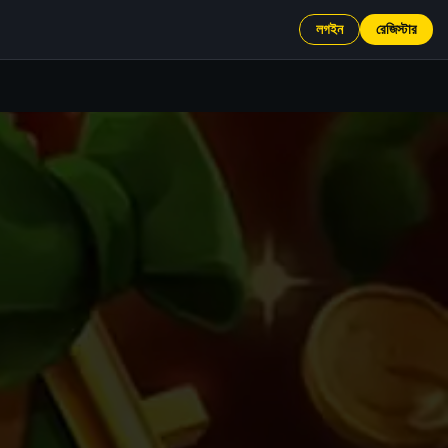
লগইন
রেজিস্টার