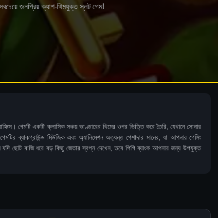
সবচেয়ে জনপ্রিয় ক্যাশ-থিমযুক্ত স্লট গেম!
্রাফিক্স। গেমটি একটি ক্লাসিক সঞ্চয় ভাণ্ডারের থিমের ওপর ভিত্তি করে তৈরি, যেখানে সোনার
টির ব্যাকগ্রাউন্ড মিউজিক এবং অ্যানিমেশন অত্যন্ত পেশাদার মানের, যা আপনার গেমিং
দি ছোট বাজি ধরে বড় কিছু জেতার স্বপ্ন দেখেন, তবে পিগি ব্যাংক আপনার জন্য উপযুক্ত