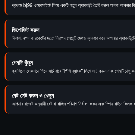
প্রথমে bj99 ওয়েবসাইটে গিয়ে একটি নতুন অ্যাকাউন্ট তৈরি করুন অথবা আপনার ব
ডিপোজিট করুন
বিকাশ, নগদ বা রকেটের মতো নিরাপদ পেমেন্ট মেথড ব্যবহার করে আপনার অ্যাকাউন্ট
গেমটি খুঁজুন
ক্যাসিনো সেকশনে গিয়ে সার্চ বারে "পিগি ব্যাংক" লিখে সার্চ করুন এবং গেমটি চালু 
বেট সেট করুন ও খেলুন
আপনার বাজেট অনুযায়ী বেট বা বাজির পরিমাণ নির্ধারণ করুন এবং স্পিন বাটনে ক্লিক