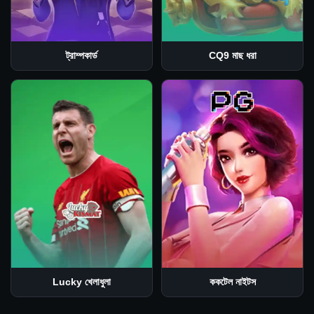
ট্রাম্পকার্ড
CQ9 মাছ ধরা
Lucky খেলাধুলা
ককটেল নাইটস