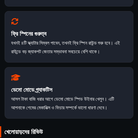
ফ্রি স্পিনের গুরুত্ব
যখনই ৪টি স্ক্যাটার সিম্বল পাবেন, তখনই ফ্রি স্পিন রাউন্ড শুরু হবে। এই
রাউন্ডে বড় জ্যাকপট জেতার সম্ভাবনা সবচেয়ে বেশি থাকে।
ডেমো মোডে প্র্যাকটিস
আসল টাকা বাজি ধরার আগে ডেমো মোডে স্পিড উইনার খেলুন। এটি
আপনাকে গেমের মেকানিক্স ও ফিচার সম্পর্কে ভালো ধারণা দেবে।
খেলোয়াড়দের রিভিউ