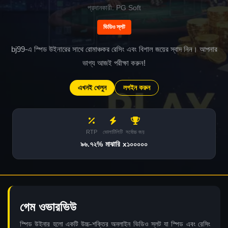
প্রদানকারী: PG Soft
ভিডিও স্লট
bj99-এ স্পিড উইনারের সাথে রোমাঞ্চকর রেসিং এবং বিশাল জয়ের স্বাদ নিন। আপনার
ভাগ্য আজই পরীক্ষা করুন!
এখনই খেলুন
লগইন করুন
RTP
ভোলাটিলিটি
সর্বোচ্চ জয়
৯৬.৭২%
মাঝারি
x১০০০০০
গেম ওভারভিউ
স্পিড উইনার হলো একটি উচ্চ-শক্তির অনলাইন ভিডিও স্লট যা স্পিড এবং রেসিং