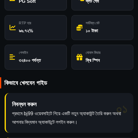
PG Soft
স্লট গেম
RTP হার
সর্বনিম্ন বেট
৯৬.৭২%
১০ টাকা
পেলাইন
বোনাস ফিচার
৩২৪০০ পর্যন্ত
ফ্রি স্পিন
কিভাবে খেলবেন গাইড
নিবন্ধন করুন
০১
প্রথমে bj99 ওয়েবসাইটে গিয়ে একটি নতুন অ্যাকাউন্ট তৈরি করুন অথবা
আপনার বিদ্যমান অ্যাকাউন্টে লগইন করুন।