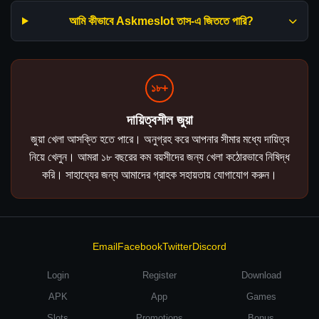
আমি কীভাবে Askmeslot তাস-এ জিততে পারি?
১৮+
দায়িত্বশীল জুয়া
জুয়া খেলা আসক্তি হতে পারে। অনুগ্রহ করে আপনার সীমার মধ্যে দায়িত্ব
নিয়ে খেলুন। আমরা ১৮ বছরের কম বয়সীদের জন্য খেলা কঠোরভাবে নিষিদ্ধ
করি। সাহায্যের জন্য আমাদের গ্রাহক সহায়তায় যোগাযোগ করুন।
Email
Facebook
Twitter
Discord
Login
Register
Download
APK
App
Games
Slots
Promotions
Bonus