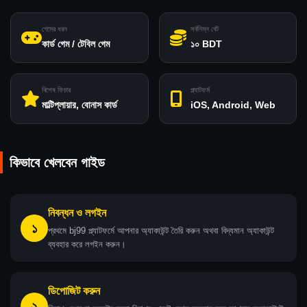
গেমের ধরন
সর্বনিম্ন বেট
কার্ড গেম / টেবিল গেম
১০ BDT
বিশেষ ফিচার
প্ল্যাটফর্ম
মাল্টিপ্লায়ার, বোনাস কার্ড
iOS, Android, Web
কিভাবে খেলবেন গাইড
নিবন্ধন ও লগইন
১
প্রথমে bj99 প্ল্যাটফর্মে আপনার অ্যাকাউন্ট তৈরি করুন অথবা বিদ্যমান অ্যাকাউন্ট
ব্যবহার করে লগইন করুন।
ডিপোজিট করুন
২