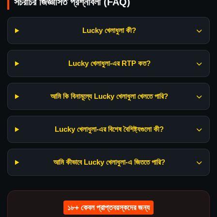
সচরাচর জিজ্ঞাসিত প্রশ্নাবলী (FAQ)
Lucky খেলাধুলা কী?
Lucky খেলাধুলা-এর RTP কত?
আমি কি বিনামূল্যে Lucky খেলাধুলা খেলতে পারি?
Lucky খেলাধুলা-এর বিশেষ বৈশিষ্ট্যগুলো কী?
আমি কীভাবে Lucky খেলাধুলা-এ জিততে পারি?
১৮+ কেবল প্রাপ্তবয়স্কদের জন্য