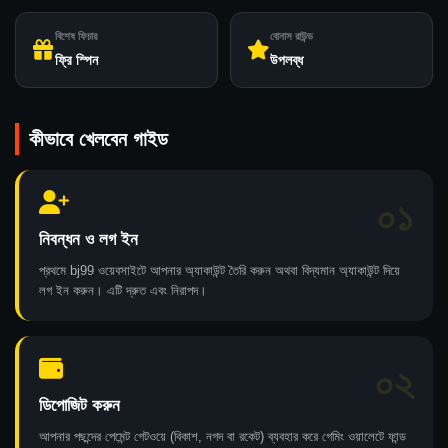
বিশেষ ফিচার
বোনাস রাউন্ড
ফ্রি স্পিন
উপলব্ধ
কীভাবে খেলবেন গাইড
০১
নিবন্ধন ও লগ ইন
প্রথমে bj99 ওয়েবসাইটে আপনার অ্যাকাউন্ট তৈরি করুন অথবা বিদ্যমান অ্যাকাউন্ট দিয়ে
লগ ইন করুন। এটি দ্রুত এবং নিরাপদ।
০২
ডিপোজিট করুন
আপনার পছন্দের পেমেন্ট গেটওয়ে (বিকাশ, নগদ বা রকেট) ব্যবহার করে গেমিং ওয়ালেটে ফান্ড