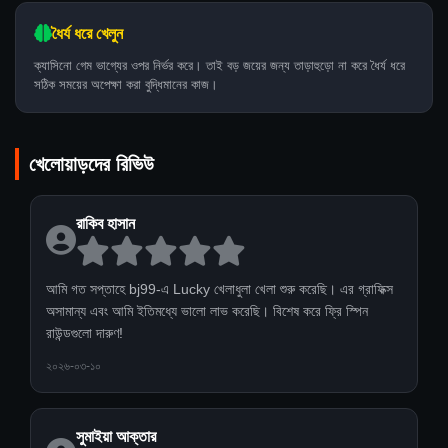
ধৈর্য ধরে খেলুন
ক্যাসিনো গেম ভাগ্যের ওপর নির্ভর করে। তাই বড় জয়ের জন্য তাড়াহুড়ো না করে ধৈর্য ধরে
সঠিক সময়ের অপেক্ষা করা বুদ্ধিমানের কাজ।
খেলোয়াড়দের রিভিউ
রাকিব হাসান
আমি গত সপ্তাহে bj99-এ Lucky খেলাধুলা খেলা শুরু করেছি। এর গ্রাফিক্স
অসামান্য এবং আমি ইতিমধ্যে ভালো লাভ করেছি। বিশেষ করে ফ্রি স্পিন
রাউন্ডগুলো দারুণ!
২০২৬-০৩-১০
সুমাইয়া আক্তার