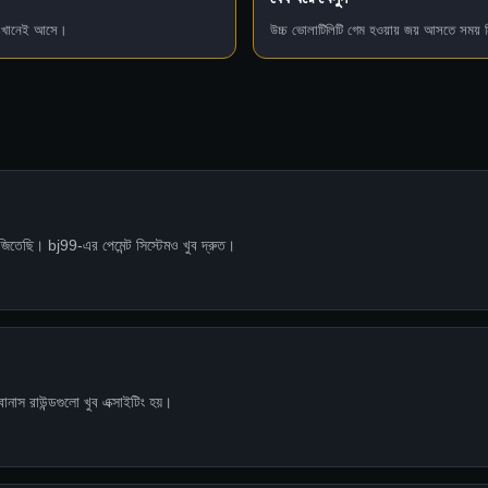
ো এখানেই আসে।
উচ্চ ভোলাটিলিটি গেম হওয়ায় জয় আসতে সময় নিত
জিতেছি। bj99-এর পেমেন্ট সিস্টেমও খুব দ্রুত।
নাস রাউন্ডগুলো খুব এক্সাইটিং হয়।