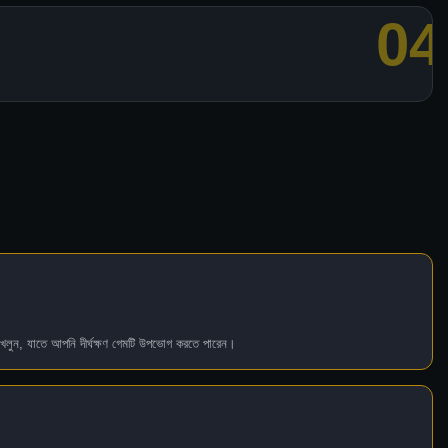
04
েলুন, যাতে আপনি দীর্ঘক্ষণ গেমটি উপভোগ করতে পারেন।