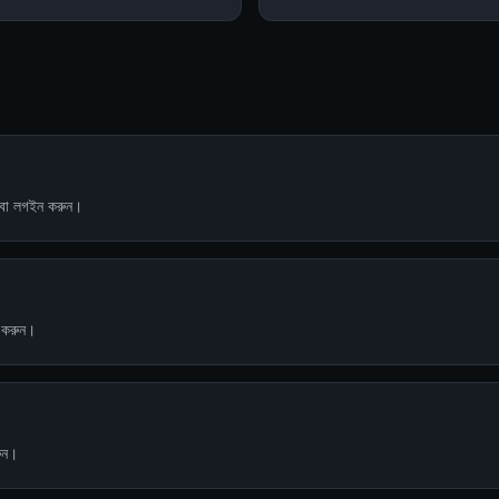
থবা লগইন করুন।
ি করুন।
রুন।