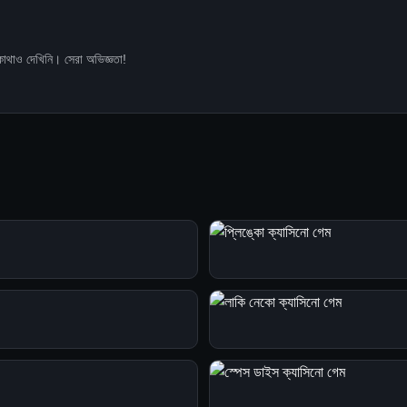
োথাও দেখিনি। সেরা অভিজ্ঞতা!