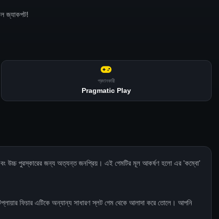
াল জ্যাকপট!
প্রদানকারী
Pragmatic Play
বং উচ্চ পুরস্কারের জন্য অত্যন্ত জনপ্রিয়। এই গেমটির মূল আকর্ষণ হলো এর 'কম্বো'
াল্টিপ্লায়ার ফিচার এটিকে অন্যান্য সাধারণ স্লট গেম থেকে আলাদা করে তোলে। আপনি