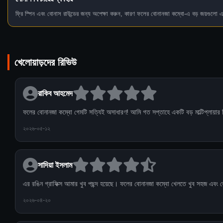
ফ্রি স্পিন এবং বোনাস রাউন্ডের জন্য অপেক্ষা করুন, কারণ ফলের বোনানজা কম্বো-এ বড় জয়গুল
খেলোয়াড়দের রিভিউ
রাকিব আহমেদ
ফলের বোনানজা কম্বো গেমটি সত্যিই অসাধারণ! আমি গত সপ্তাহে একটি বড় মাল্টিপ্লায়ার 
২০২৬-০৫-১২
সাদিয়া ইসলাম
এর রঙিন গ্রাফিক্স আমার খুব পছন্দ হয়েছে। ফলের বোনানজা কম্বো খেলতে খুব সহজ এবং বো
২০২৬-০৪-২০