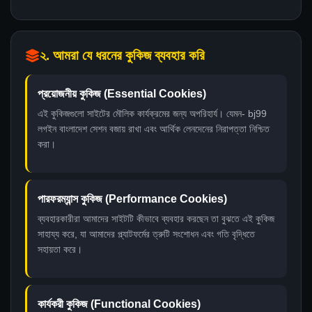
২. আমরা যে ধরনের কুকিজ ব্যবহার করি
প্রয়োজনীয় কুকিজ (Essential Cookies)
এই কুকিজগুলো সাইটের মৌলিক কার্যক্রমের জন্য অপরিহার্য। যেমন- bj99
লগইন বাংলাদেশ সেশন বজায় রাখা এবং আর্থিক লেনদেনের নিরাপত্তা নিশ্চিত
করা।
পারফরম্যান্স কুকিজ (Performance Cookies)
ব্যবহারকারীরা আমাদের সাইটটি কীভাবে ব্যবহার করছেন তা বুঝতে এই কুকিজ
সাহায্য করে, যা আমাদের প্ল্যাটফর্মের ত্রুটি সংশোধন এবং গতি বৃদ্ধিতে
সহায়তা করে।
কার্যকরী কুকিজ (Functional Cookies)