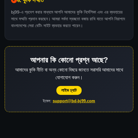
৬. কুকি সম্মতি
bj99-এ প্রবেশ করার মাধ্যমে আপনি আমাদের কুকি নির্দেশিকা এবং এর ব্যবহারের
সাথে সম্মতি প্রদান করছেন। আমরা সর্বদা স্বচ্ছতা বজায় রাখি যাতে আপনি নিরাপদে
বাংলাদেশের সেরা বেটিং সাইট ব্যবহার করতে পারেন।
আপনার কি কোনো প্রশ্ন আছে?
আমাদের কুকি নীতি বা অন্য কোনো বিষয়ে জানতে সরাসরি আমাদের সাথে
যোগাযোগ করুন।
লাইভ চ্যাট
ইমেল:
support@bd-bj99.com