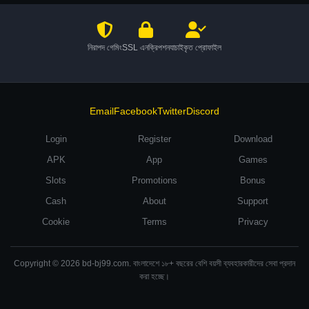
নিরাপদ গেমিং
SSL এনক্রিপশন
যাচাইকৃত প্রোফাইল
Email
Facebook
Twitter
Discord
Login
Register
Download
APK
App
Games
Slots
Promotions
Bonus
Cash
About
Support
Cookie
Terms
Privacy
Copyright © 2026 bd-bj99.com. বাংলাদেশে ১৮+ বছরের বেশি বয়সী ব্যবহারকারীদের সেবা প্রদান
করা হচ্ছে।