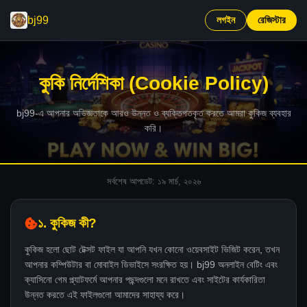
bj99
লগইন
রেজিস্টার
কুকি নির্দেশিকা (Cookie Policy)
bj99-এ আপনার অভিজ্ঞতাকে আরও উন্নত ও ব্যক্তিগতকৃত করতে আমরা কুকিজ ব্যবহার
করি।
সর্বশেষ আপডেট: ১৯ মার্চ, ২০২৬
১. কুকিজ কী?
কুকিজ হলো ছোট টেক্সট ফাইল যা আপনি যখন কোনো ওয়েবসাইট ভিজিট করেন, তখন
আপনার কম্পিউটার বা মোবাইল ডিভাইসে সংরক্ষিত হয়। bj99 অনলাইন বেটিং এবং
ক্যাসিনো গেম প্ল্যাটফর্মে আপনার পছন্দগুলো মনে রাখতে এবং সাইটের কার্যকারিতা
উন্নত করতে এই ফাইলগুলো আমাদের সাহায্য করে।