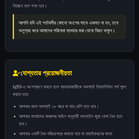
নিচ্ছেন বলে গণ্য হবে।
আপনি যদি এই শর্তাবলীর কোনো অংশের সাথে একমত না হন, তবে
অনুগ্রহ করে আমাদের পরিষেবা ব্যবহার করা থেকে বিরত থাকুন।
যোগ্যতার প্রয়োজনীয়তা
bj99-এ অংশগ্রহণ করতে হলে ব্যবহারকারীকে অবশ্যই নিম্নলিখিত শর্ত পূরণ
করতে হবে:
আপনার বয়স অবশ্যই ১৮ বছর বা তার বেশি হতে হবে।
আপনার বসবাসের অঞ্চলের আইন অনুযায়ী অনলাইন জুয়া খেলা বৈধ হতে
হবে।
আপনার একটি বৈধ পরিচয়পত্র থাকতে হবে যা যাচাইকরণের জন্য