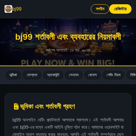
bj99
লগইন
রেজিস্টার
bj99 শর্তাবলী এবং ব্যবহারের নিয়মাবলী
সর্বশেষ আপডেট: ১৯ মার্চ, ২০২৬
ভূমিকা
যোগ্যতা
অ্যাকাউন্ট
লেনদেন
বোনাস
গেমিং নিয়ম
নিষি
ভূমিকা এবং শর্তাবলী গ্রহণ
bj99 অনলাইন বেটিং প্ল্যাটফর্মে আপনাকে স্বাগতম। এই শর্তাবলী আপনার
এবং bj99-এর মধ্যে একটি আইনি চুক্তি গঠন করে। আমাদের ওয়েবসাইট বা
মোবাইল অ্যাপ ব্যবহার করার মাধ্যমে, আপনি এই শর্তাবলী সম্পূর্ণভাবে মেনে