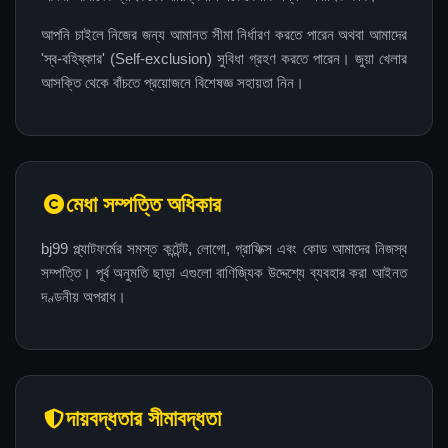
আপনি চাইলে নিজের জন্য আমানত সীমা নির্ধারণ করতে পারেন অথবা আমাদের
'স্ব-বহিষ্কার' (Self-exclusion) সুবিধা গ্রহণ করতে পারেন। জুয়া খেলার
আসক্তি থেকে বাঁচতে প্রয়োজনে বিশেষজ্ঞ সহায়তা নিন।
মেধা সম্পত্তি অধিকার
bj99 প্ল্যাটফর্মের সমস্ত কন্টেন্ট, লোগো, গ্রাফিক্স এবং কোড আমাদের নিজস্ব
সম্পত্তি। পূর্ব অনুমতি ছাড়া এগুলো বাণিজ্যিক উদ্দেশ্যে ব্যবহার করা আইনত
দণ্ডনীয় অপরাধ।
দায়বদ্ধতার সীমাবদ্ধতা