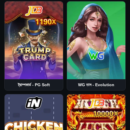
ট্রাম্পকার্ড - PG Soft
WG তাস - Evolution