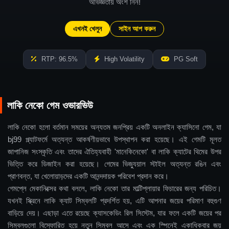
অভিজ্ঞতায় অংশ নিন!
এখনই খেলুন
সাইন আপ করুন
RTP: 96.5%
High Volatility
PG Soft
লাকি নেকো গেম ওভারভিউ
লাকি নেকো হলো বর্তমান সময়ের অন্যতম জনপ্রিয় একটি অনলাইন ক্যাসিনো গেম, যা
bj99 প্ল্যাটফর্মে অত্যন্ত আকর্ষণীয়ভাবে উপস্থাপন করা হয়েছে। এই গেমটি মূলত
জাপানিজ সংস্কৃতি এবং তাদের ঐতিহ্যবাহী 'মানেকিনেকো' বা লাকি ক্যাটের থিমের উপর
ভিত্তি করে ডিজাইন করা হয়েছে। গেমের ভিজ্যুয়াল স্টাইল অত্যন্ত রঙিন এবং
প্রাণবন্ত, যা খেলোয়াড়দের একটি আনন্দদায়ক পরিবেশ প্রদান করে।
গেমপ্লে মেকানিক্সের কথা বললে, লাকি নেকো তার মাল্টিপ্লায়ার ফিচারের জন্য পরিচিত।
যখনই স্ক্রিনে লাকি ক্যাট সিম্বলটি প্রদর্শিত হয়, এটি আপনার জয়ের পরিমাণ বহুগুণ
বাড়িয়ে দেয়। এছাড়া এতে রয়েছে ক্যাসকেডিং রিল সিস্টেম, যার ফলে একটি জয়ের পর
সিম্বলগুলো বিস্ফোরিত হয়ে নতুন সিম্বল আসে এবং এক স্পিনেই একাধিকবার জয়