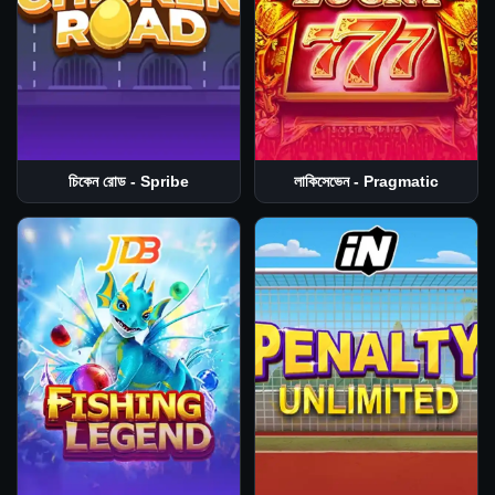
চিকেন রোড - Spribe
লাকিসেভেন - Pragmatic